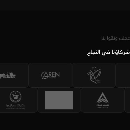
لديك.
اكتشف الحقيبة
عملاء وثقوا بنا
شركاؤنا في النجاح