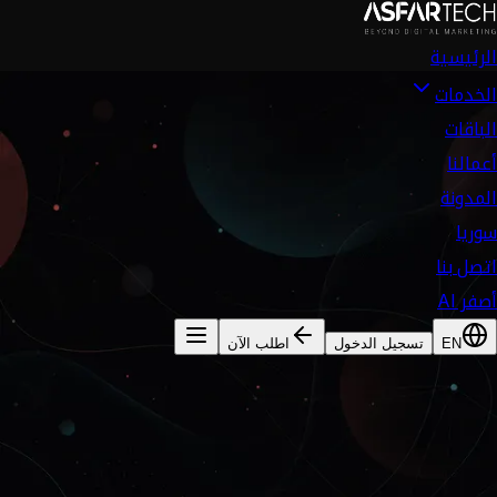
الرئيسية
الخدمات
الباقات
أعمالنا
المدونة
سوريا
اتصل بنا
أصفر AI
EN
تسجيل الدخول
اطلب الآن