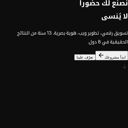
نصنع لك حضوراً
لا يُنسى
تسويق رقمي، تطوير ويب، هوية بصرية. 13 سنة من النتائج
الحقيقية في 8 دول.
ابدأ مشروعك
تعرّف علينا