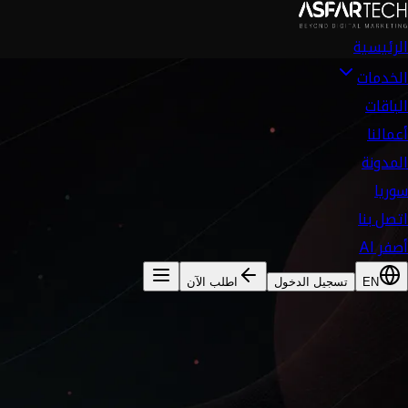
الرئيسية
الخدمات
الباقات
أعمالنا
المدونة
سوريا
اتصل بنا
أصفر AI
EN
تسجيل الدخول
اطلب الآن