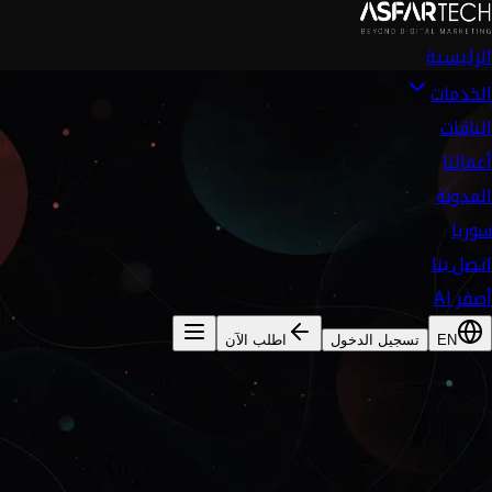
الرئيسية
الخدمات
الباقات
أعمالنا
المدونة
سوريا
اتصل بنا
أصفر AI
EN
تسجيل الدخول
اطلب الآن