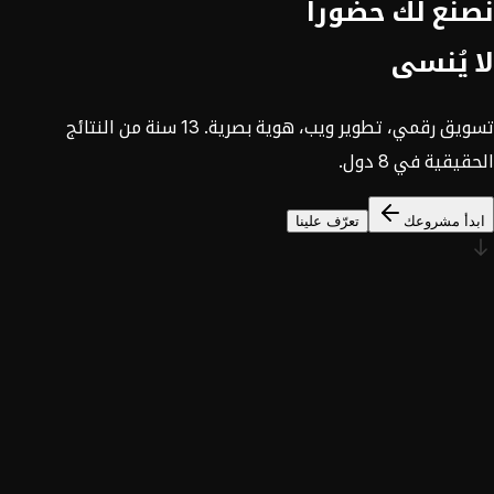
نصنع لك حضوراً
لا يُنسى
تسويق رقمي، تطوير ويب، هوية بصرية. 13 سنة من النتائج
الحقيقية في 8 دول.
ابدأ مشروعك
تعرّف علينا