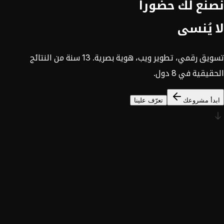
نصنع لك حضوراً
لا يُنسى
تسويق رقمي، تطوير ويب، هوية بصرية. 13 سنة من النتائج
الحقيقية في 8 دول.
ابدأ مشروعك
تعرّف علينا