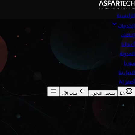
الرئيسية
الخدمات
الباقات
أعمالنا
المدونة
سوريا
اتصل بنا
أصفر AI
EN
تسجيل الدخول
اطلب الآن