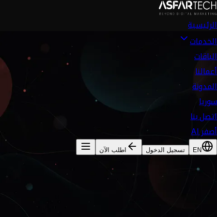
الرئيسية
الخدمات
الباقات
أعمالنا
المدونة
سوريا
اتصل بنا
أصفر AI
EN
تسجيل الدخول
اطلب الآن