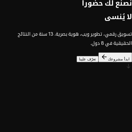
نصنع لك حضوراً
لا يُنسى
تسويق رقمي، تطوير ويب، هوية بصرية. 13 سنة من النتائج
الحقيقية في 8 دول.
ابدأ مشروعك
تعرّف علينا