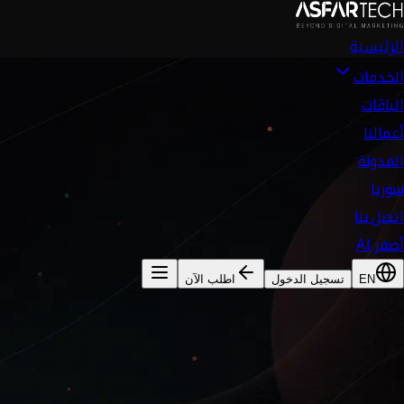
الرئيسية
الخدمات
الباقات
أعمالنا
المدونة
سوريا
اتصل بنا
أصفر AI
EN
تسجيل الدخول
اطلب الآن