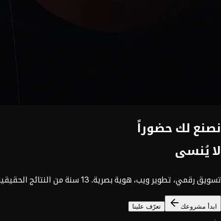
نصنع لك حضوراً
لا يُنسى
تسويق رقمي، تطوير ويب، هوية بصرية. 13 سنة من النتائج الحقيقية في 8 دول.
ابدأ مشروعك
تعرّف علينا