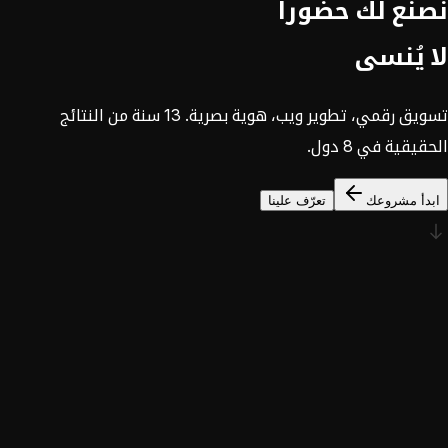
نصنع لك حضوراً
لا يُنسى
تسويق رقمي، تطوير ويب، هوية بصرية. 13 سنة من النتائج
الحقيقية في 8 دول.
ابدأ مشروعك
تعرّف علينا