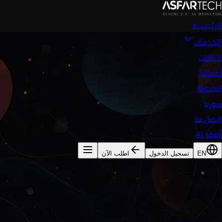
الرئيسية
الخدمات
الباقات
أعمالنا
المدونة
سوريا
اتصل بنا
أصفر AI
EN
تسجيل الدخول
اطلب الآن