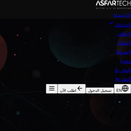
الرئيسية
الخدمات
الباقات
أعمالنا
المدونة
سوريا
اتصل بنا
أصفر AI
EN
تسجيل الدخول
اطلب الآن