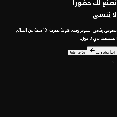
نصنع لك حضوراً
لا يُنسى
تسويق رقمي، تطوير ويب، هوية بصرية. 13 سنة من النتائج
الحقيقية في 8 دول.
ابدأ مشروعك
تعرّف علينا