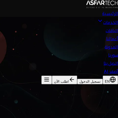
الرئيسية
الخدمات
الباقات
أعمالنا
المدونة
سوريا
اتصل بنا
أصفر AI
EN
تسجيل الدخول
اطلب الآن