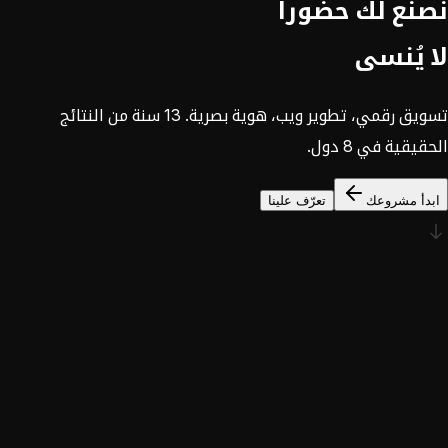
نصنع لك حضوراً
لا يُنسى
تسويق رقمي، تطوير ويب، هوية بصرية. 13 سنة من النتائج
الحقيقية في 8 دول.
ابدأ مشروعك
تعرّف علينا