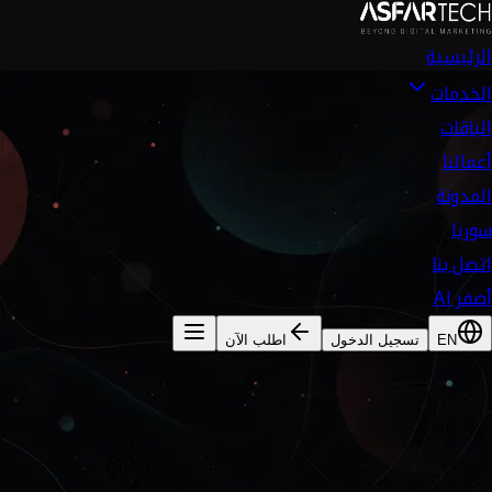
الرئيسية
الخدمات
الباقات
أعمالنا
المدونة
سوريا
اتصل بنا
أصفر AI
EN
تسجيل الدخول
اطلب الآن