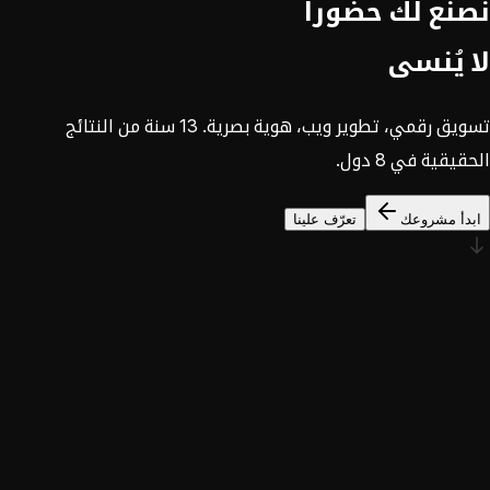
نصنع لك حضوراً
لا يُنسى
تسويق رقمي، تطوير ويب، هوية بصرية. 13 سنة من النتائج
الحقيقية في 8 دول.
ابدأ مشروعك
تعرّف علينا