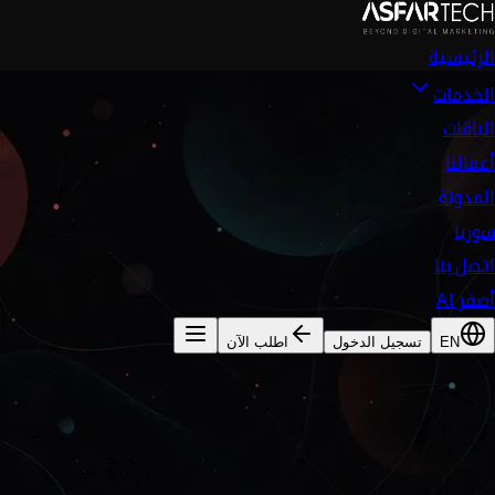
الرئيسية
الخدمات
الباقات
أعمالنا
المدونة
سوريا
اتصل بنا
أصفر AI
EN
تسجيل الدخول
اطلب الآن