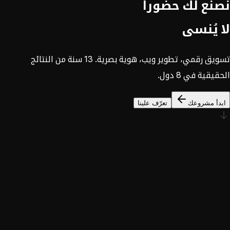
نصنع لك حضوراً
لا يُنسى
تسويق رقمي، تطوير ويب، هوية بصرية. 13 سنة من النتائج
الحقيقية في 8 دول.
ابدأ مشروعك
تعرّف علينا